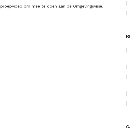
proepvideo om mee te doen aan de Omgevingsvisie.
R
C