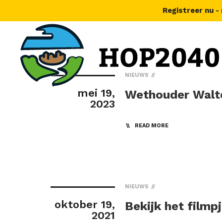
Registreer nu -
NIEUWS
mei 19,
Wethouder Walte
2023
READ MORE
NIEUWS
oktober 19,
Bekijk het filmp
2021