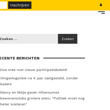
▲
ECENTE BERICHTEN
Doe mee met nieuw participatiebeleid!
Omgevingsvisie na 4 jaar vastgesteld, zonder
kaders
Nancy en Meije gaven Hilversumse
bewonersclubs grotere stem: “Politiek moet nog
beter luisteren”