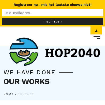
Registreer nu - mis het laatste nieuws niet!
▲
WE HAVE DONE
OUR WORKS
/
HOME
CONTACT