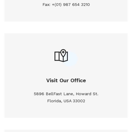
Fax: +(01) 987 654 3210
Visit Our Office
5896 BellFast Lane, Howard St.
Florida, USA 33002