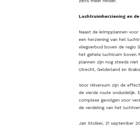
zelfs meer hinder.
Luchtruimherziening en de
Naast de krimpplannen voor S
een herziening van het luch
vliegverbod boven de regio 
het gehele luchtruim boven 
plannen zijn nog steeds niet 
Utrecht, Gelderland en Braba
Voor Hilversum zijn de effec
de vierde route onduidelijk. 
complexe gevolgen voor versc
de verdeling van het luchtver
Jan Stolker, 21 september 2