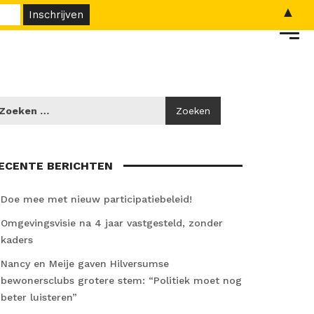
▲
ECENTE BERICHTEN
Doe mee met nieuw participatiebeleid!
Omgevingsvisie na 4 jaar vastgesteld, zonder
kaders
Nancy en Meije gaven Hilversumse
bewonersclubs grotere stem: “Politiek moet nog
beter luisteren”