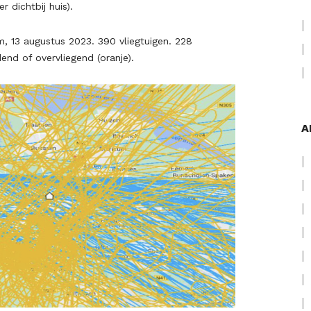
r dichtbij huis).
um, 13 augustus 2023. 390 vliegtuigen. 228
end of overvliegend (oranje).
A