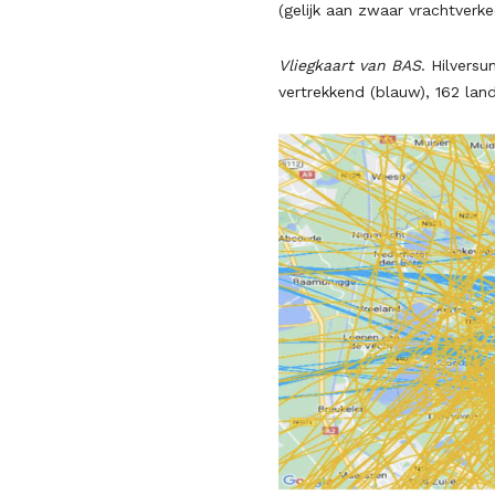
(gelijk aan zwaar vrachtverkee
Vliegkaart
van BAS
. Hilvers
vertrekkend (blauw), 162 land