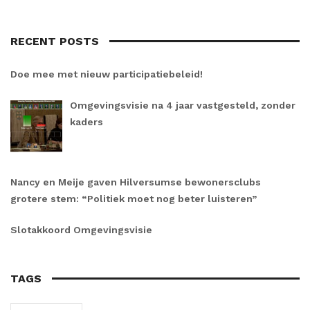
RECENT POSTS
Doe mee met nieuw participatiebeleid!
Omgevingsvisie na 4 jaar vastgesteld, zonder
kaders
Nancy en Meije gaven Hilversumse bewonersclubs
grotere stem: “Politiek moet nog beter luisteren”
Slotakkoord Omgevingsvisie
TAGS