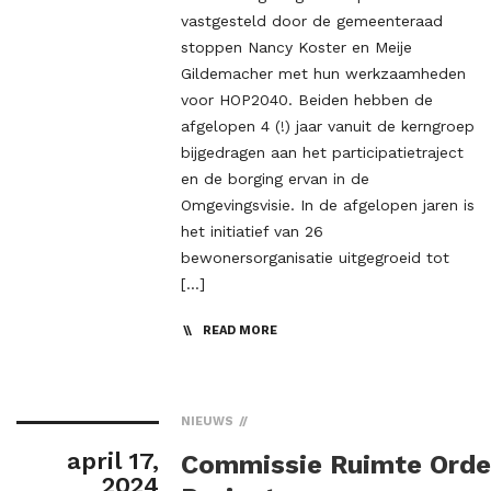
vastgesteld door de gemeenteraad
stoppen Nancy Koster en Meije
Gildemacher met hun werkzaamheden
voor HOP2040. Beiden hebben de
afgelopen 4 (!) jaar vanuit de kerngroep
bijgedragen aan het participatietraject
en de borging ervan in de
Omgevingsvisie. In de afgelopen jaren is
het initiatief van 26
bewonersorganisatie uitgegroeid tot
[…]
READ MORE
NIEUWS
april 17,
Commissie Ruimte Orde
2024