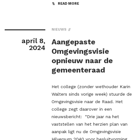
READ MORE
NIEUWS
april 8,
Aangepaste
2024
Omgevingsvisie
opnieuw naar de
gemeenteraad
Het college (zonder wethouder Karin
Walters sinds vorige week) stuurde de
Omgevingsvisie naar de Raad. Het
college zegt daarover in een
nieuwsbericht: “Drie jaar na het
vaststellen van het herzien plan van
aanpak ligt nu de Omgevingsvisie
Hilversum 2040 voor besluitvorming