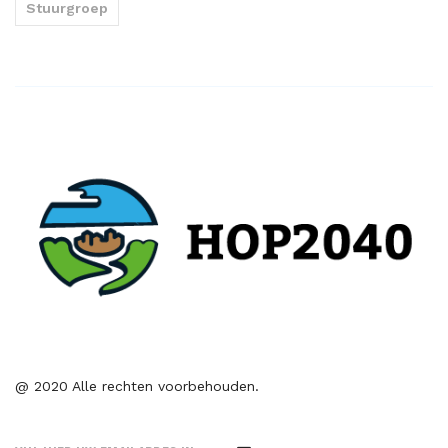
Stuurgroep
@ 2020 Alle rechten voorbehouden.