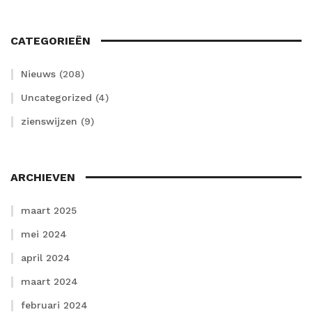
CATEGORIEËN
Nieuws
(208)
Uncategorized
(4)
zienswijzen
(9)
ARCHIEVEN
maart 2025
mei 2024
april 2024
maart 2024
februari 2024