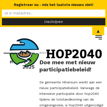
Registreer nu - mis het laatste nieuws niet!
▲
NIEUWS
maart 23,
Doe mee met nieuw
2025
participatiebeleid!
De gemeente Hilversum werkt aan een
nieuw participatiebeleid. Vanwege de
intensieve participatie door hop2040
tijdens de totstandkoming van de
omgevingsvisie, is hop2040 uitgenodigd