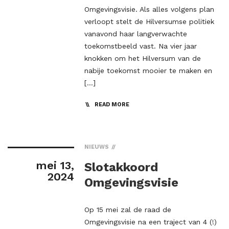
Omgevingsvisie. Als alles volgens plan
verloopt stelt de Hilversumse politiek
vanavond haar langverwachte
toekomstbeeld vast. Na vier jaar
knokken om het Hilversum van de
nabije toekomst mooier te maken en
[…]
READ MORE
NIEUWS
mei 13,
Slotakkoord
2024
Omgevingsvisie
Op 15 mei zal de raad de
Omgevingsvisie na een traject van 4 (!)