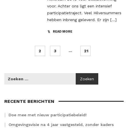
voor. Achter ons ligt een intensief
participatietraject. Veel Hilversummers
hebben inbreng geleverd. Er zijn […]
READ MORE
...
2
3
21
RECENTE BERICHTEN
Doe mee met nieuw participatiebeleid!
Omgevingsvisie na 4 jaar vastgesteld, zonder kaders