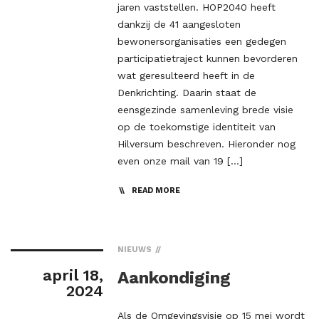
jaren vaststellen. HOP2040 heeft
dankzij de 41 aangesloten
bewonersorganisaties een gedegen
participatietraject kunnen bevorderen
wat geresulteerd heeft in de
Denkrichting. Daarin staat de
eensgezinde samenleving brede visie
op de toekomstige identiteit van
Hilversum beschreven. Hieronder nog
even onze mail van 19 […]
READ MORE
NIEUWS
april 18,
Aankondiging
2024
Als de Omgevingsvisie op 15 mei wordt