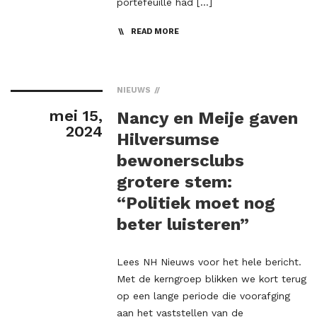
portefeuille had […]
READ MORE
NIEUWS
mei 15,
Nancy en Meije gaven
2024
Hilversumse
bewonersclubs
grotere stem:
“Politiek moet nog
beter luisteren”
Lees NH Nieuws voor het hele bericht.
Met de kerngroep blikken we kort terug
op een lange periode die voorafging
aan het vaststellen van de