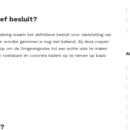
ef besluit?
ring waarin het definitieve besluit voor vaststelling van
n worden genomen is nog niet bekend. Bij deze roepen
p om de Omgevingsvisie tot een echte visie te maken
A
n toetsbare en concrete kaders op te nemen op basis
r?