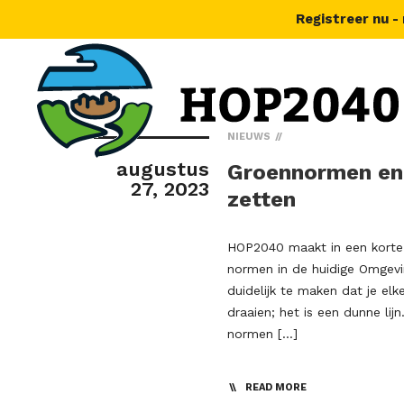
Registreer nu -
NIEUWS
augustus
Groennormen en 
27, 2023
zetten
HOP2040 maakt in een korte 
normen in de huidige Omgevi
duidelijk te maken dat je el
draaien; het is een dunne l
normen […]
READ MORE