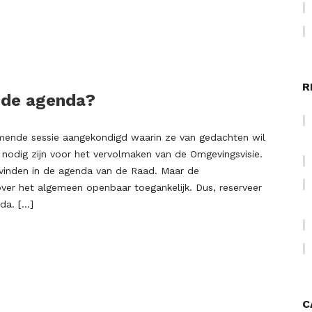
R
 de agenda?
mende sessie aangekondigd waarin ze van gedachten wil
nodig zijn voor het vervolmaken van de Omgevingsvisie.
gvinden in de agenda van de Raad. Maar de
ver het algemeen openbaar toegankelijk. Dus, reserveer
da. […]
C