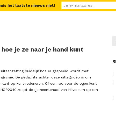
 mis het laatste nieuws niet!
hoe je ze naar je hand kunt
R
uiteenzetting duidelijk hoe er gespeeld wordt met
ngsvisie. De gedachte achter deze uitlegvideo is om
ke kant op kunt redeneren. Of een rad voor de ogen kunt
ijn.HOP2040 roept de gemeenteraad van Hilversum op om