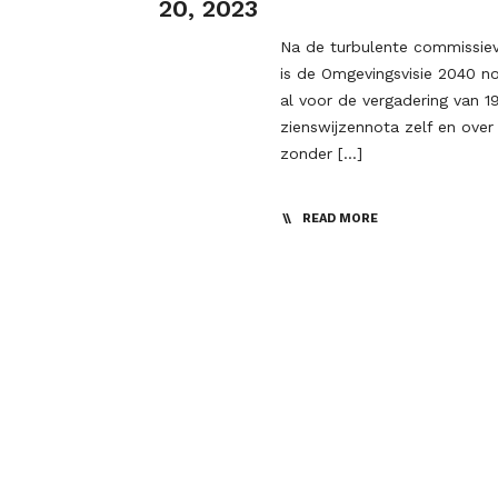
20, 2023
Na de turbulente commissieve
is de Omgevingsvisie 2040 no
al voor de vergadering van 
zienswijzennota zelf en over
zonder […]
READ MORE