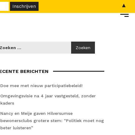
▲
ECENTE BERICHTEN
Doe mee met nieuw participatiebeleid!
Omgevingsvisie na 4 jaar vastgesteld, zonder
kaders
Nancy en Meije gaven Hilversumse
bewonersclubs grotere stem: “Politiek moet nog
beter luisteren”