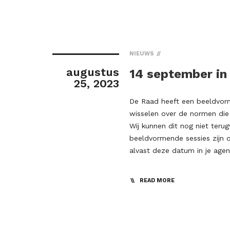
NIEUWS
augustus
14 september in
25, 2023
De Raad heeft een beeldvor
wisselen over de normen die 
Wij kunnen dit nog niet teru
beeldvormende sessies zijn o
alvast deze datum in je agen
READ MORE