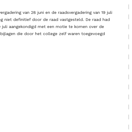
rgadering van 28 juni en de raadsvergadering van 19 juli
g niet definitief door de raad vastgesteld. De raad had
19 juli aangekondigd met een motie te komen over de
 bijlagen die door het college zelf waren toegevoegd