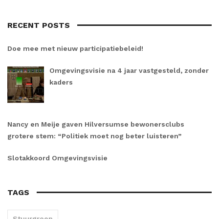
RECENT POSTS
Doe mee met nieuw participatiebeleid!
Omgevingsvisie na 4 jaar vastgesteld, zonder
kaders
Nancy en Meije gaven Hilversumse bewonersclubs
grotere stem: “Politiek moet nog beter luisteren”
Slotakkoord Omgevingsvisie
TAGS
Stuurgroep