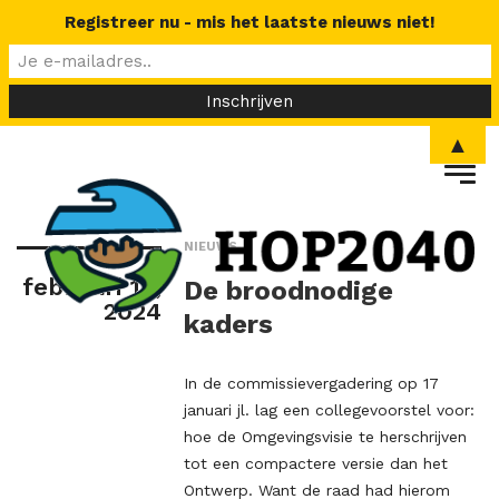
Registreer nu - mis het laatste nieuws niet!
▲
NIEUWS
februari 18,
De broodnodige
2024
kaders
In de commissievergadering op 17
januari jl. lag een collegevoorstel voor:
hoe de Omgevingsvisie te herschrijven
tot een compactere versie dan het
Ontwerp. Want de raad had hierom