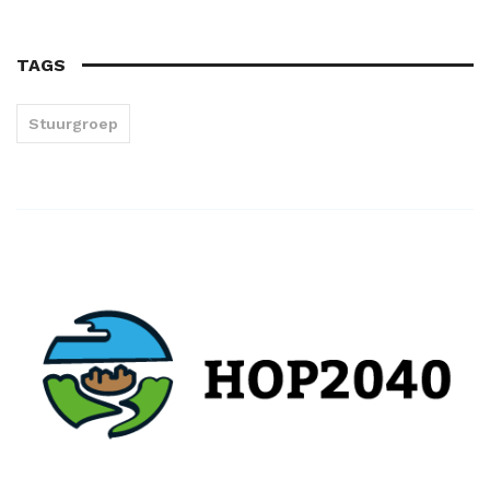
TAGS
Stuurgroep