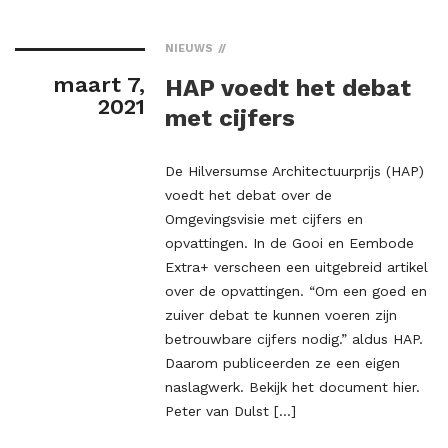
NIEUWS
maart 7,
HAP voedt het debat
2021
met cijfers
De Hilversumse Architectuurprijs (HAP)
voedt het debat over de
Omgevingsvisie met cijfers en
opvattingen. In de Gooi en Eembode
Extra+ verscheen een uitgebreid artikel
over de opvattingen. “Om een goed en
zuiver debat te kunnen voeren zijn
betrouwbare cijfers nodig.” aldus HAP.
Daarom publiceerden ze een eigen
naslagwerk. Bekijk het document hier.
Peter van Dulst […]