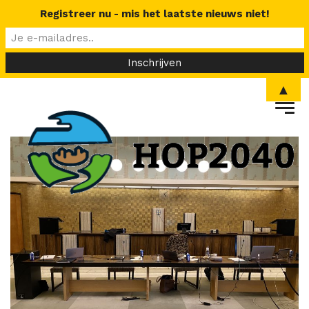
Registreer nu - mis het laatste nieuws niet!
▲