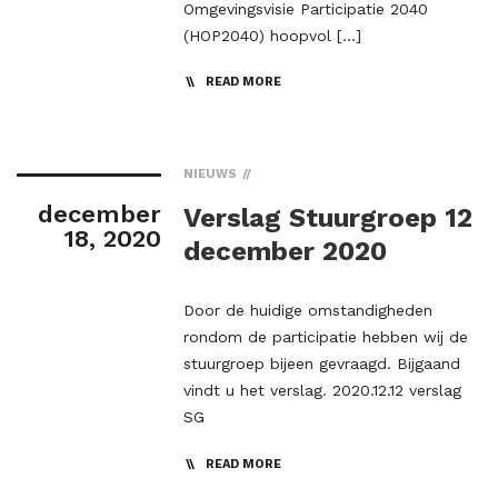
Omgevingsvisie Participatie 2040
(HOP2040) hoopvol […]
READ MORE
NIEUWS
december
Verslag Stuurgroep 12
18, 2020
december 2020
Door de huidige omstandigheden
rondom de participatie hebben wij de
stuurgroep bijeen gevraagd. Bijgaand
vindt u het verslag. 2020.12.12 verslag
SG
READ MORE