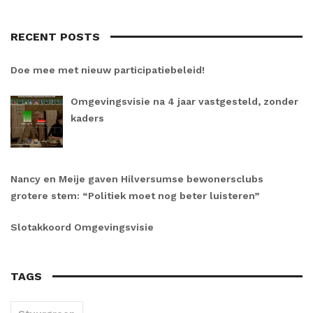
RECENT POSTS
Doe mee met nieuw participatiebeleid!
Omgevingsvisie na 4 jaar vastgesteld, zonder
kaders
Nancy en Meije gaven Hilversumse bewonersclubs
grotere stem: “Politiek moet nog beter luisteren”
Slotakkoord Omgevingsvisie
TAGS