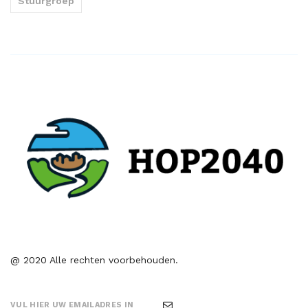
Stuurgroep
@ 2020 Alle rechten voorbehouden.