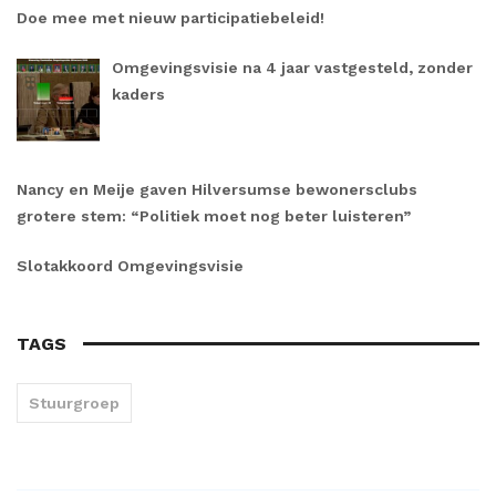
Doe mee met nieuw participatiebeleid!
Omgevingsvisie na 4 jaar vastgesteld, zonder
kaders
Nancy en Meije gaven Hilversumse bewonersclubs
grotere stem: “Politiek moet nog beter luisteren”
Slotakkoord Omgevingsvisie
TAGS
Stuurgroep