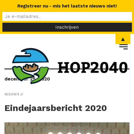
Registreer nu - mis het laatste nieuws niet!
▲
december 25, 2020
NIEUWS
Eindejaarsbericht 2020