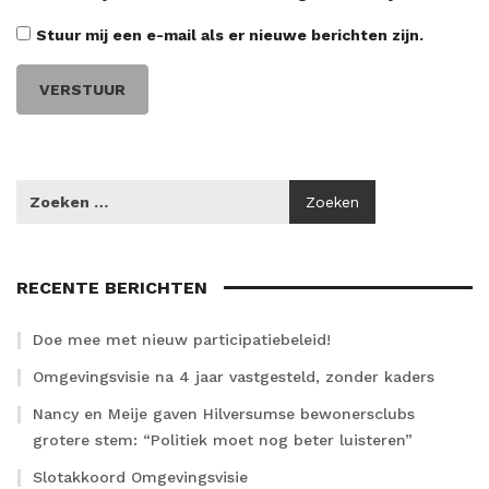
Stuur mij een e-mail als er nieuwe berichten zijn.
RECENTE BERICHTEN
Doe mee met nieuw participatiebeleid!
Omgevingsvisie na 4 jaar vastgesteld, zonder kaders
Nancy en Meije gaven Hilversumse bewonersclubs
grotere stem: “Politiek moet nog beter luisteren”
Slotakkoord Omgevingsvisie