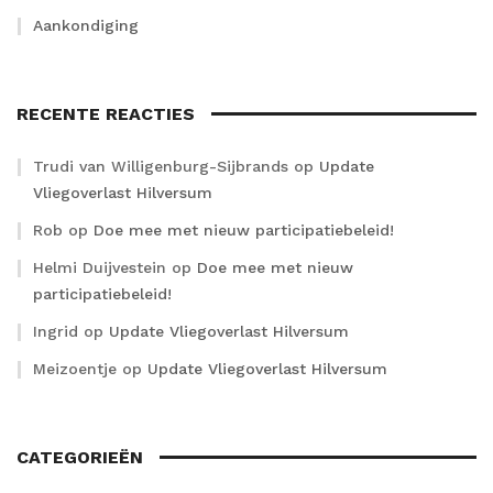
Aankondiging
RECENTE REACTIES
Trudi van Willigenburg-Sijbrands
op
Update
Vliegoverlast Hilversum
Rob
op
Doe mee met nieuw participatiebeleid!
Helmi Duijvestein
op
Doe mee met nieuw
participatiebeleid!
Ingrid
op
Update Vliegoverlast Hilversum
Meizoentje
op
Update Vliegoverlast Hilversum
CATEGORIEËN