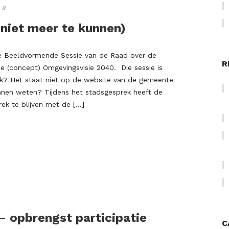
 niet meer te kunnen)
 Beeldvormende Sessie van de Raad over de
R
e (concept) Omgevingsvisie 2040. Die sessie is
jk? Het staat niet op de website van de gemeente
unnen weten? Tijdens het stadsgesprek heeft de
ek te blijven met de […]
– opbrengst participatie
C