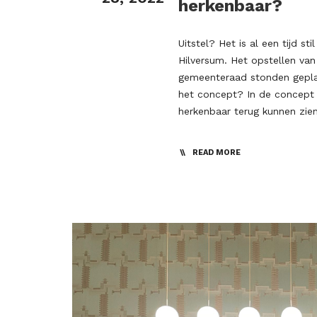
herkenbaar?
Uitstel? Het is al een tijd s
Hilversum. Het opstellen va
gemeenteraad stonden gepland
het concept? In de concept 
herkenbaar terug kunnen zien
READ MORE