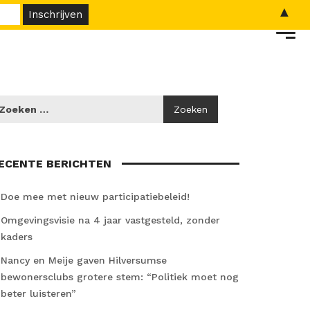
▲
ECENTE BERICHTEN
Doe mee met nieuw participatiebeleid!
Omgevingsvisie na 4 jaar vastgesteld, zonder
kaders
Nancy en Meije gaven Hilversumse
bewonersclubs grotere stem: “Politiek moet nog
beter luisteren”