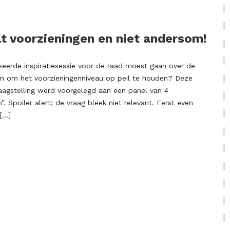
lt voorzieningen en niet andersom!
eerde inspiratiesessie voor de raad moest gaan over de
en om het voorzieningenniveau op peil te houden? Deze
raagstelling werd voorgelegd aan een panel van 4
. Spoiler alert; de vraag bleek niet relevant. Eerst even
[…]