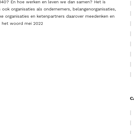
 2040? En hoe werken en leven we dan samen? Het is
s ook organisaties als ondernemers, belangenorganisaties,
jke organisaties en ketenpartners daarover meedenken en
n het woord mei 2022
C