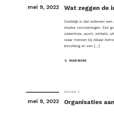
mei 9, 2022
Wat zeggen de 
Duidelijk is dat iedereen een
stadse voorzieningen. Een g
ziekenhuis, sport, winkels, u
waar mensen bij elkaar betr
bevolking en een […]
READ MORE
NIEUWS
mei 9, 2022
Organisaties aa