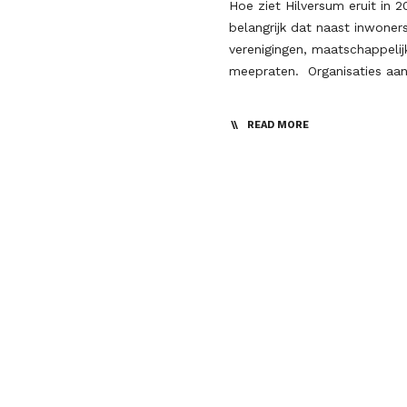
Hoe ziet Hilversum eruit in
belangrijk dat naast inwoner
verenigingen, maatschappeli
meepraten. Organisaties aa
READ MORE