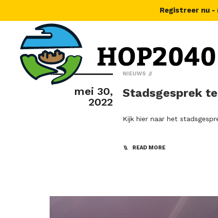
Registreer nu -
NIEUWS
mei 30,
Stadsgesprek te
2022
Kijk hier naar het stadsgesp
READ MORE