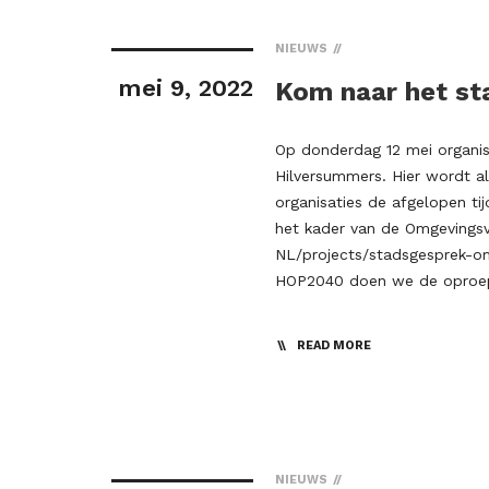
NIEUWS
mei 9, 2022
Kom naar het st
Op donderdag 12 mei organis
Hilversummers. Hier wordt a
organisaties de afgelopen t
het kader van de Omgevingsvi
NL/projects/stadsgesprek-om
HOP2040 doen we de oproe
READ MORE
NIEUWS