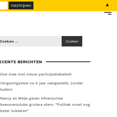
▲
ECENTE BERICHTEN
Doe mee met nieuw participatiebeleid!
Omgevingsvisie na 4 jaar vastgesteld, zonder
kaders
Nancy en Meije gaven Hilversumse
bewonersclubs grotere stem: “Politiek moet nog
beter luisteren”