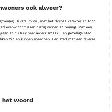
inwoners ook alweer?
 groen(er) Hilversum wil, met het dorpse karakter en toch
oed evenwicht tussen rustig wonen en reuring. Met een
itgaan en cultuur naar ieders smaak. Een gezellige stad
okken zijn en kunnen meedoen. Een stad met een diverse
n het woord