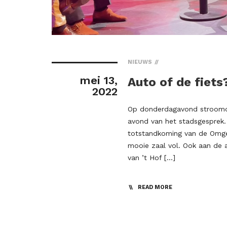
NIEUWS
mei 13,
Auto of de fiets
2022
Op donderdagavond stroomde 
avond van het stadsgesprek. 
totstandkoming van de Omgev
mooie zaal vol. Ook aan de 
van ’t Hof […]
READ MORE