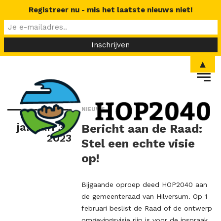
Registreer nu - mis het laatste nieuws niet!
▲
NIEUWS
januari 31,
Bericht aan de Raad:
2023
Stel een echte visie
op!
Bijgaande oproep deed HOP2040 aan
de gemeenteraad van Hilversum. Op 1
februari beslist de Raad of de ontwerp
omgevingsvisie rijp is voor de inspraak.