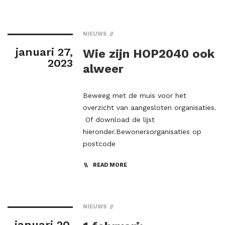
NIEUWS
januari 27,
Wie zijn HOP2040 ook
2023
alweer
Beweeg met de muis voor het
overzicht van aangesloten organisaties.
Of download de lijst
hieronder.Bewonersorganisaties op
postcode
READ MORE
NIEUWS
januari 20,