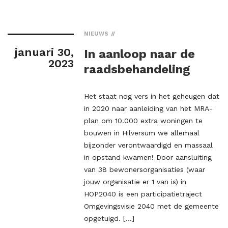
NIEUWS
januari 30,
In aanloop naar de
2023
raadsbehandeling
Het staat nog vers in het geheugen dat
in 2020 naar aanleiding van het MRA-
plan om 10.000 extra woningen te
bouwen in Hilversum we allemaal
bijzonder verontwaardigd en massaal
in opstand kwamen! Door aansluiting
van 38 bewonersorganisaties (waar
jouw organisatie er 1 van is) in
HOP2040 is een participatietraject
Omgevingsvisie 2040 met de gemeente
opgetuigd. […]