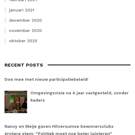
januari 2021
december 2020
november 2020
oktober 2020
RECENT POSTS
Doe mee met nieuw participatiebeleid!
Omgevingsvisie na 4 jaar vastgesteld, zonder
kaders
Nancy en Meije gaven Hilversumse bewonersclubs
grotere stem: “Politiek moet nog beter luisteren”