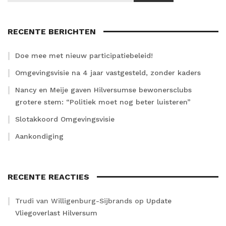
RECENTE BERICHTEN
Doe mee met nieuw participatiebeleid!
Omgevingsvisie na 4 jaar vastgesteld, zonder kaders
Nancy en Meije gaven Hilversumse bewonersclubs
grotere stem: “Politiek moet nog beter luisteren”
Slotakkoord Omgevingsvisie
Aankondiging
RECENTE REACTIES
Trudi van Willigenburg-Sijbrands
op
Update
Vliegoverlast Hilversum