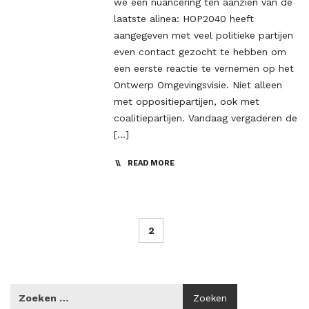
we een nuancering ten aanzien van de
laatste alinea: HOP2040 heeft
aangegeven met veel politieke partijen
even contact gezocht te hebben om
een eerste reactie te vernemen op het
Ontwerp Omgevingsvisie. Niet alleen
met oppositiepartijen, ook met
coalitiepartijen. Vandaag vergaderen de
[…]
READ MORE
2