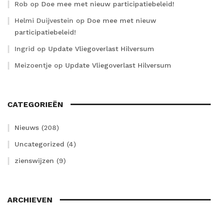
Rob
op
Doe mee met nieuw participatiebeleid!
Helmi Duijvestein
op
Doe mee met nieuw
participatiebeleid!
Ingrid
op
Update Vliegoverlast Hilversum
Meizoentje
op
Update Vliegoverlast Hilversum
CATEGORIEËN
Nieuws
(208)
Uncategorized
(4)
zienswijzen
(9)
ARCHIEVEN