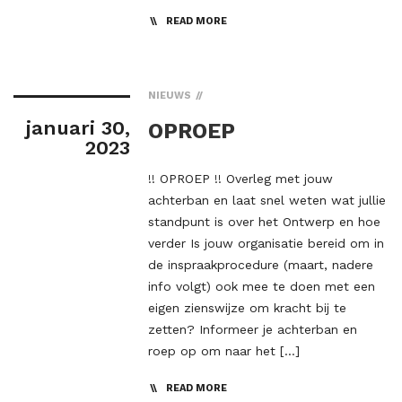
READ MORE
NIEUWS
januari 30,
OPROEP
2023
!! OPROEP !! Overleg met jouw
achterban en laat snel weten wat jullie
standpunt is over het Ontwerp en hoe
verder Is jouw organisatie bereid om in
de inspraakprocedure (maart, nadere
info volgt) ook mee te doen met een
eigen zienswijze om kracht bij te
zetten? Informeer je achterban en
roep op om naar het […]
READ MORE