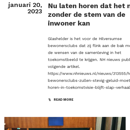
januari 20,
Nu laten horen dat het 
2023
zonder de stem van de
inwoner kan
Glashelder is het voor de Hilversumse
bewonersclubs dat zij flink aan de bak 
de wensen van de samenleving in het
toekomstbeeld te krijgen. NH nieuws publ
volgende artikel.
https://www.nhnieuws.nl/nieuws/313555/h
bewonersclubs-zullen-stevig-geluid-moet
horen-in-toekomstvisie-blijft-slap-verhaa
READ MORE