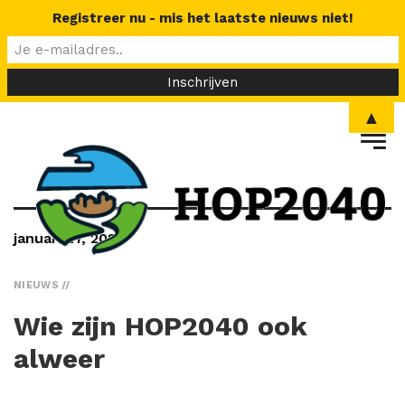
Registreer nu - mis het laatste nieuws niet!
▲
januari 27, 2023
NIEUWS
Wie zijn HOP2040 ook
alweer