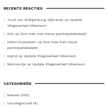
RECENTE REACTIES
Trudi van Willigenburg-Sijbrands
op
Update
Vliegoverlast Hilversum
Rob
op
Doe mee met nieuw participatiebeleid!
Helmi Duijvestein
op
Doe mee met nieuw
participatiebeleid!
Ingrid
op
Update Vliegoverlast Hilversum
Meizoentje
op
Update Vliegoverlast Hilversum
CATEGORIEËN
Nieuws
(208)
Uncategorized
(4)