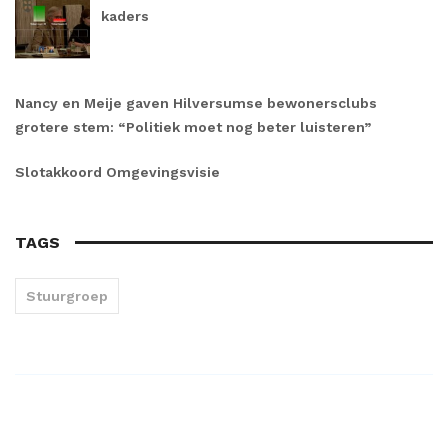
kaders
Nancy en Meije gaven Hilversumse bewonersclubs
grotere stem: “Politiek moet nog beter luisteren”
Slotakkoord Omgevingsvisie
TAGS
Stuurgroep