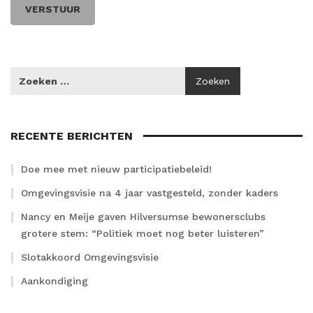
RECENTE BERICHTEN
Doe mee met nieuw participatiebeleid!
Omgevingsvisie na 4 jaar vastgesteld, zonder kaders
Nancy en Meije gaven Hilversumse bewonersclubs
grotere stem: “Politiek moet nog beter luisteren”
Slotakkoord Omgevingsvisie
Aankondiging