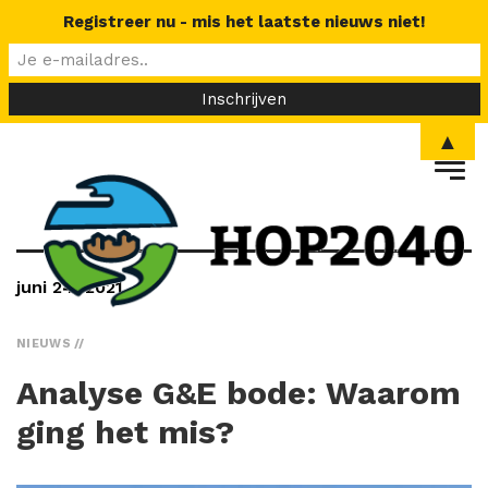
Registreer nu - mis het laatste nieuws niet!
▲
juni 24, 2021
NIEUWS
Analyse G&E bode: Waarom
ging het mis?