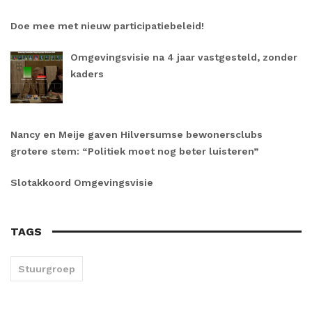
Doe mee met nieuw participatiebeleid!
Omgevingsvisie na 4 jaar vastgesteld, zonder
kaders
Nancy en Meije gaven Hilversumse bewonersclubs
grotere stem: “Politiek moet nog beter luisteren”
Slotakkoord Omgevingsvisie
TAGS
Stuurgroep