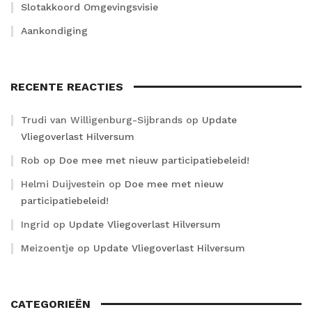
Slotakkoord Omgevingsvisie
Aankondiging
RECENTE REACTIES
Trudi van Willigenburg-Sijbrands
op
Update
Vliegoverlast Hilversum
Rob
op
Doe mee met nieuw participatiebeleid!
Helmi Duijvestein
op
Doe mee met nieuw
participatiebeleid!
Ingrid
op
Update Vliegoverlast Hilversum
Meizoentje
op
Update Vliegoverlast Hilversum
CATEGORIEËN