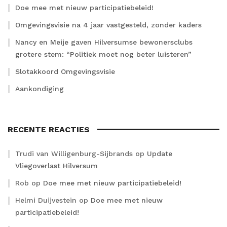
Doe mee met nieuw participatiebeleid!
Omgevingsvisie na 4 jaar vastgesteld, zonder kaders
Nancy en Meije gaven Hilversumse bewonersclubs
grotere stem: “Politiek moet nog beter luisteren”
Slotakkoord Omgevingsvisie
Aankondiging
RECENTE REACTIES
Trudi van Willigenburg-Sijbrands
op
Update
Vliegoverlast Hilversum
Rob
op
Doe mee met nieuw participatiebeleid!
Helmi Duijvestein
op
Doe mee met nieuw
participatiebeleid!