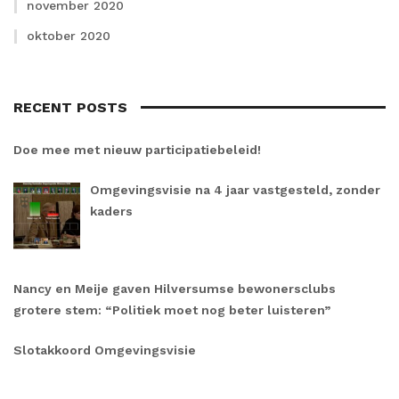
november 2020
oktober 2020
RECENT POSTS
Doe mee met nieuw participatiebeleid!
Omgevingsvisie na 4 jaar vastgesteld, zonder
kaders
Nancy en Meije gaven Hilversumse bewonersclubs
grotere stem: “Politiek moet nog beter luisteren”
Slotakkoord Omgevingsvisie