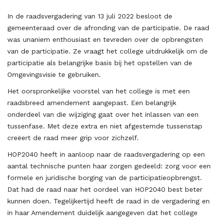
In de raadsvergadering van 13 juli 2022 besloot de
gemeenteraad over de afronding van de participatie. De raad
was unaniem enthousiast en tevreden over de opbrengsten
van de participatie. Ze vraagt het college uitdrukkelijk om de
participatie als belangrijke basis bij het opstellen van de
Omgevingsvisie te gebruiken.
Het oorspronkelijke voorstel van het college is met een
raadsbreed amendement aangepast. Een belangrijk
onderdeel van die wijziging gaat over het inlassen van een
tussenfase. Met deze extra en niet afgestemde tussenstap
creëert de raad meer grip voor zichzelf.
HOP2040 heeft in aanloop naar de raadsvergadering op een
aantal technische punten haar zorgen gedeeld: zorg voor een
formele en juridische borging van de participatieopbrengst.
Dat had de raad naar het oordeel van HOP2040 best beter
kunnen doen. Tegelijkertijd heeft de raad in de vergadering en
in haar Amendement duidelijk aangegeven dat het college