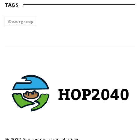
TAGS
Stuurgroep
@ 2020 Alle rechten voorbehouden.