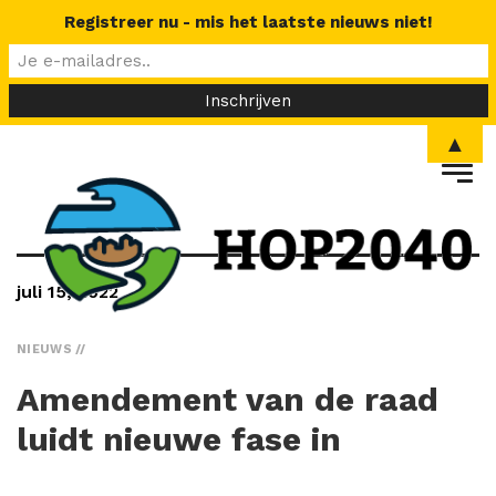
Registreer nu - mis het laatste nieuws niet!
▲
juli 15, 2022
NIEUWS
Amendement van de raad
luidt nieuwe fase in