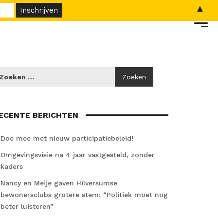
▲
ECENTE BERICHTEN
Doe mee met nieuw participatiebeleid!
Omgevingsvisie na 4 jaar vastgesteld, zonder
kaders
Nancy en Meije gaven Hilversumse
bewonersclubs grotere stem: “Politiek moet nog
beter luisteren”