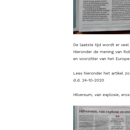
De laatste tijd wordt er vee
Hieronder de mening van Rob D
en voorzitter van het Europe
Lees hieronder het artikel z
d.d. 24-10-2020
Hilversum, van explosie, erosi