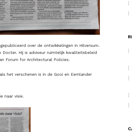
R
l gepubliceerd over de ontwikkelingen in Hilversum.
octer. Hij is adviseur ruimtelijk kwaliteitsbeleid
an Forum for Architectural Policies.
oals het verschenen is in de Gooi en Eemlander
e naar visie.
C