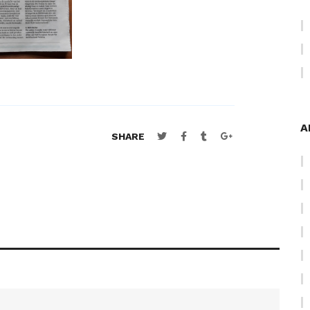
A
SHARE