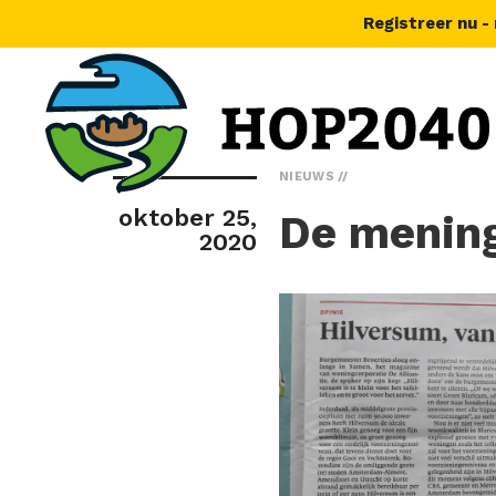
Registreer nu -
NIEUWS
oktober 25,
De mening
2020