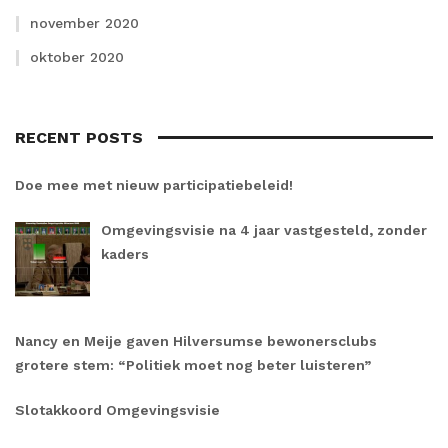
november 2020
oktober 2020
RECENT POSTS
Doe mee met nieuw participatiebeleid!
Omgevingsvisie na 4 jaar vastgesteld, zonder
kaders
Nancy en Meije gaven Hilversumse bewonersclubs
grotere stem: “Politiek moet nog beter luisteren”
Slotakkoord Omgevingsvisie