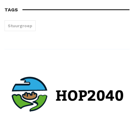
TAGS
Stuurgroep