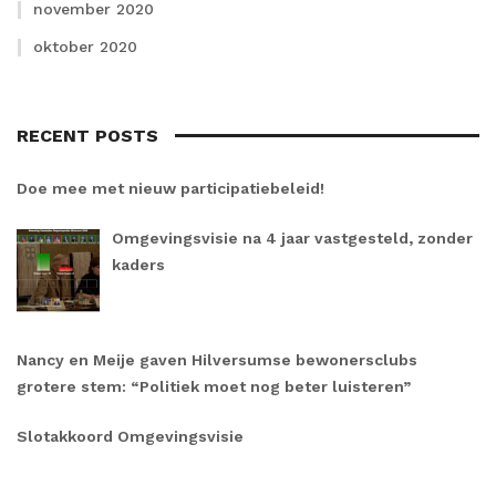
november 2020
oktober 2020
RECENT POSTS
Doe mee met nieuw participatiebeleid!
Omgevingsvisie na 4 jaar vastgesteld, zonder
kaders
Nancy en Meije gaven Hilversumse bewonersclubs
grotere stem: “Politiek moet nog beter luisteren”
Slotakkoord Omgevingsvisie