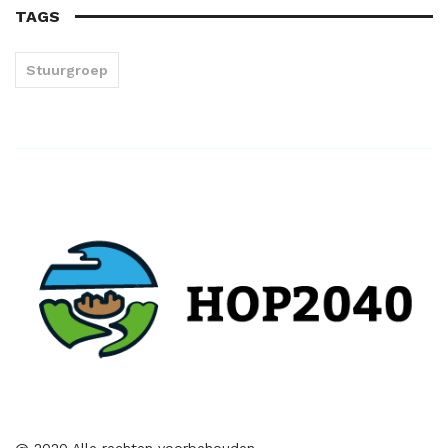
TAGS
Stuurgroep
@ 2020 Alle rechten voorbehouden.