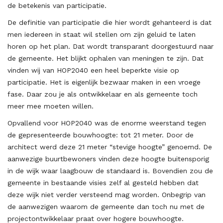
de betekenis van participatie.
De definitie van participatie die hier wordt gehanteerd is dat
men iedereen in staat wil stellen om zijn geluid te laten
horen op het plan. Dat wordt transparant doorgestuurd naar
de gemeente. Het blijkt ophalen van meningen te zijn. Dat
vinden wij van HOP2040 een heel beperkte visie op
participatie. Het is eigenlijk bezwaar maken in een vroege
fase. Daar zou je als ontwikkelaar en als gemeente toch
meer mee moeten willen.
Opvallend voor HOP2040 was de enorme weerstand tegen
de gepresenteerde bouwhoogte: tot 21 meter. Door de
architect werd deze 21 meter “stevige hoogte” genoemd. De
aanwezige buurtbewoners vinden deze hoogte buitensporig
in de wijk waar laagbouw de standaard is. Bovendien zou de
gemeente in bestaande visies zelf al gesteld hebben dat
deze wijk niet verder versteend mag worden. Onbegrip van
de aanwezigen waarom de gemeente dan toch nu met de
projectontwikkelaar praat over hogere bouwhoogte.