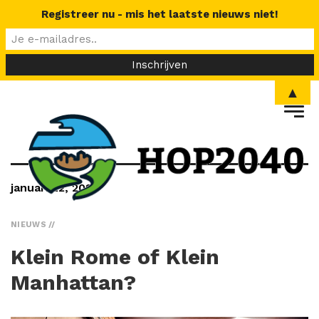
Registreer nu - mis het laatste nieuws niet!
▲
januari 22, 2024
NIEUWS
Klein Rome of Klein
Manhattan?