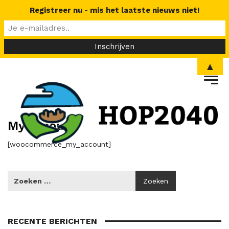
Registreer nu - mis het laatste nieuws niet!
▲
My Account
[woocommerce_my_account]
RECENTE BERICHTEN