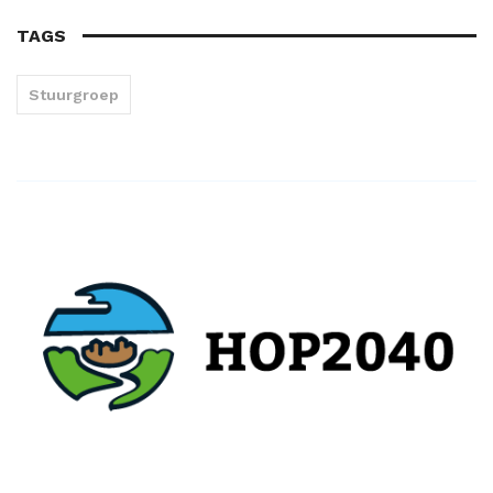
TAGS
Stuurgroep