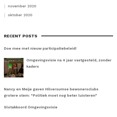
november 2020
oktober 2020
RECENT POSTS
Doe mee met nieuw participatiebeleid!
Omgevingsvisie na 4 jaar vastgesteld, zonder
kaders
Nancy en Meije gaven Hilversumse bewonersclubs
grotere stem: “Politiek moet nog beter luisteren”
Slotakkoord Omgevingsvisie