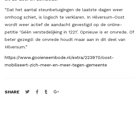
“Dat het aantal steunbetuigingen de laatste dagen weer
omhoog schiet, is logisch te verklaren. In Hilversum-Oost
wordt weer actief de aandacht gevestigd op de online-
petitie ‘Géén verstedelijking in 1221’. Opnieuw is er onvrede. Of
beter gezegd: de onvrede houdt maar aan in dit deel van
Hilversum.”
https://www.gooieneembode.nl/extra/223970/oost-
mobiliseert-zich-meer-en-meer-tegen-gemeente
SHARE