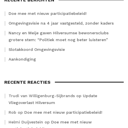
Doe mee met nieuw participatiebeleid!
Omgevingsvisie na 4 jaar vastgesteld, zonder kaders
Nancy en Meije gaven Hilversumse bewonersclubs
grotere stem: “Politiek moet nog beter luisteren”
Slotakkoord Omgevingsvisie
Aankondiging
RECENTE REACTIES
Trudi van Willigenburg-Sijbrands
op
Update
Vliegoverlast Hilversum
Rob
op
Doe mee met nieuw participatiebeleid!
Helmi Duijvestein
op
Doe mee met nieuw