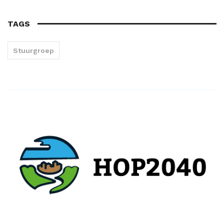
TAGS
Stuurgroep