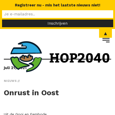
Registreer nu - mis het laatste nieuws niet!
▲
juli 21, 2021
NIEUWS
Onrust in Oost
Uit de Gooi en Eembode.