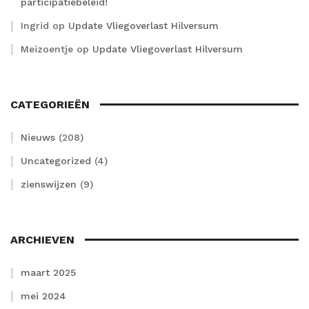
participatiebeleid!
Ingrid
op
Update Vliegoverlast Hilversum
Meizoentje
op
Update Vliegoverlast Hilversum
CATEGORIEËN
Nieuws
(208)
Uncategorized
(4)
zienswijzen
(9)
ARCHIEVEN
maart 2025
mei 2024