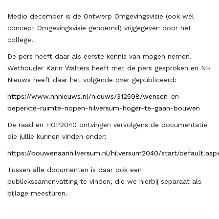
Medio december is de Ontwerp Omgevingsvisie (ook wel
concept Omgevingsvisie genoemd) vrijgegeven door het
college.
De pers heeft daar als eerste kennis van mogen nemen.
Wethouder Karin Walters heeft met de pers gesproken en NH
Nieuws heeft daar het volgende over gepubliceerd:
https://www.nhnieuws.nl/nieuws/312598/wensen-en-
beperkte-ruimte-nopen-hilversum-hoger-te-gaan-bouwen
De raad en HOP2040 ontvingen vervolgens de documentatie
die jullie kunnen vinden onder:
https://bouwenaanhilversum.nl/hilversum2040/start/default.asp
Tussen alle documenten is daar ook een
publiekssamenvatting te vinden, die we hierbij separaat als
bijlage meesturen.