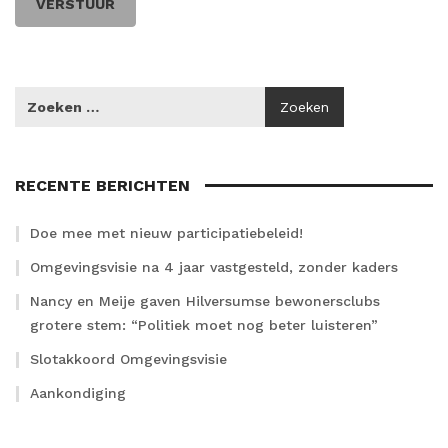
RECENTE BERICHTEN
Doe mee met nieuw participatiebeleid!
Omgevingsvisie na 4 jaar vastgesteld, zonder kaders
Nancy en Meije gaven Hilversumse bewonersclubs
grotere stem: “Politiek moet nog beter luisteren”
Slotakkoord Omgevingsvisie
Aankondiging