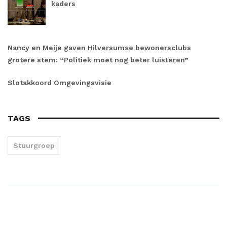
kaders
Nancy en Meije gaven Hilversumse bewonersclubs
grotere stem: “Politiek moet nog beter luisteren”
Slotakkoord Omgevingsvisie
TAGS
Stuurgroep