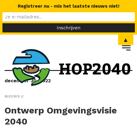
Registreer nu - mis het laatste nieuws niet!
▲
december 30, 2022
NIEUWS
Ontwerp Omgevingsvisie
2040