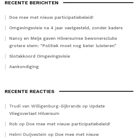
RECENTE BERICHTEN
Doe mee met nieuw participatiebeleid!
Omgevingsvisie na 4 jaar vastgesteld, zonder kaders
Nancy en Meije gaven Hilversumse bewonersclubs
grotere stem: “Politiek moet nog beter luisteren”
Slotakkoord Omgevingsvisie
Aankondiging
RECENTE REACTIES
Trudi van Willigenburg-Sijbrands
op
Update
Vliegoverlast Hilversum
Rob
op
Doe mee met nieuw participatiebeleid!
Helmi Duijvestein
op
Doe mee met nieuw