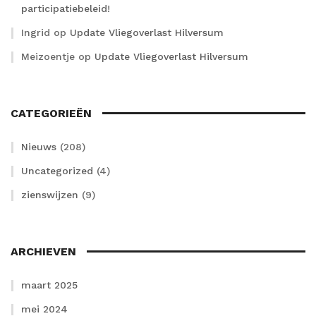
participatiebeleid!
Ingrid
op
Update Vliegoverlast Hilversum
Meizoentje
op
Update Vliegoverlast Hilversum
CATEGORIEËN
Nieuws
(208)
Uncategorized
(4)
zienswijzen
(9)
ARCHIEVEN
maart 2025
mei 2024