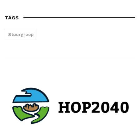
TAGS
Stuurgroep