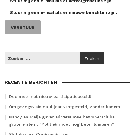
Stuur mij een e-mail als er vervolgreacties zijn.
Stuur mij een e-mail als er nieuwe berichten zijn.
RECENTE BERICHTEN
Doe mee met nieuw participatiebeleid!
Omgevingsvisie na 4 jaar vastgesteld, zonder kaders
Nancy en Meije gaven Hilversumse bewonersclubs
grotere stem: “Politiek moet nog beter luisteren”
Slotakkoord Omgevingsvisie