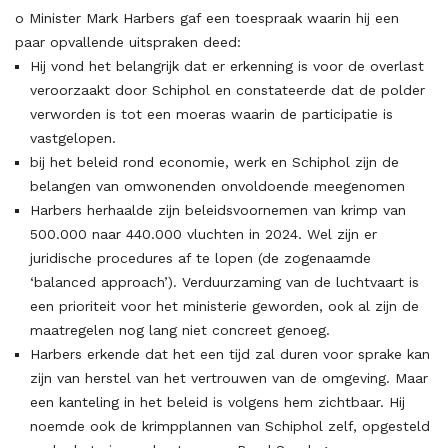
o Minister Mark Harbers gaf een toespraak waarin hij een
paar opvallende uitspraken deed:
Hij vond het belangrijk dat er erkenning is voor de overlast
veroorzaakt door Schiphol en constateerde dat de polder
verworden is tot een moeras waarin de participatie is
vastgelopen.
bij het beleid rond economie, werk en Schiphol zijn de
belangen van omwonenden onvoldoende meegenomen
Harbers herhaalde zijn beleidsvoornemen van krimp van
500.000 naar 440.000 vluchten in 2024. Wel zijn er
juridische procedures af te lopen (de zogenaamde
‘balanced approach’). Verduurzaming van de luchtvaart is
een prioriteit voor het ministerie geworden, ook al zijn de
maatregelen nog lang niet concreet genoeg.
Harbers erkende dat het een tijd zal duren voor sprake kan
zijn van herstel van het vertrouwen van de omgeving. Maar
een kanteling in het beleid is volgens hem zichtbaar. Hij
noemde ook de krimpplannen van Schiphol zelf, opgesteld