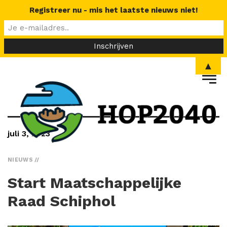
Registreer nu - mis het laatste nieuws niet!
▲
juli 3, 2023
NIEUWS
Start Maatschappelijke
Raad Schiphol