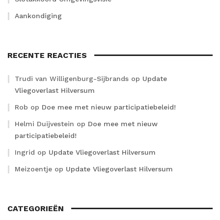
Aankondiging
RECENTE REACTIES
Trudi van Willigenburg-Sijbrands
op
Update
Vliegoverlast Hilversum
Rob
op
Doe mee met nieuw participatiebeleid!
Helmi Duijvestein
op
Doe mee met nieuw
participatiebeleid!
Ingrid
op
Update Vliegoverlast Hilversum
Meizoentje
op
Update Vliegoverlast Hilversum
CATEGORIEËN