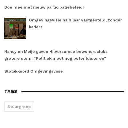
Doe mee met nieuw participatiebeleid!
Omgevingsvisie na 4 jaar vastgesteld, zonder
kaders
Nancy en Meije gaven Hilversumse bewonersclubs
grotere stem: “Politiek moet nog beter luisteren”
Slotakkoord Omgevingsvisie
TAGS
Stuurgroep