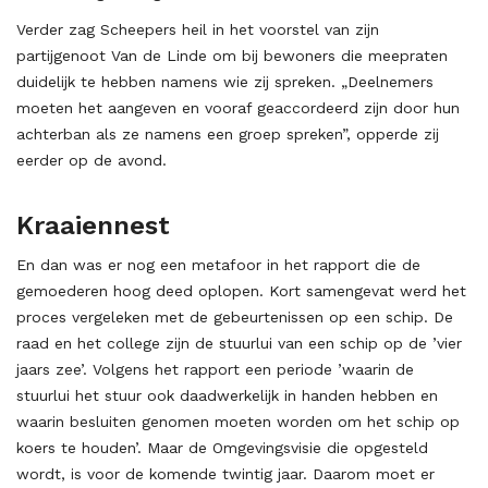
Verder zag Scheepers heil in het voorstel van zijn
partijgenoot Van de Linde om bij bewoners die meepraten
duidelijk te hebben namens wie zij spreken. „Deelnemers
moeten het aangeven en vooraf geaccordeerd zijn door hun
achterban als ze namens een groep spreken”, opperde zij
eerder op de avond.
Kraaiennest
En dan was er nog een metafoor in het rapport die de
gemoederen hoog deed oplopen. Kort samengevat werd het
proces vergeleken met de gebeurtenissen op een schip. De
raad en het college zijn de stuurlui van een schip op de ’vier
jaars zee’. Volgens het rapport een periode ’waarin de
stuurlui het stuur ook daadwerkelijk in handen hebben en
waarin besluiten genomen moeten worden om het schip op
koers te houden’. Maar de Omgevingsvisie die opgesteld
wordt, is voor de komende twintig jaar. Daarom moet er