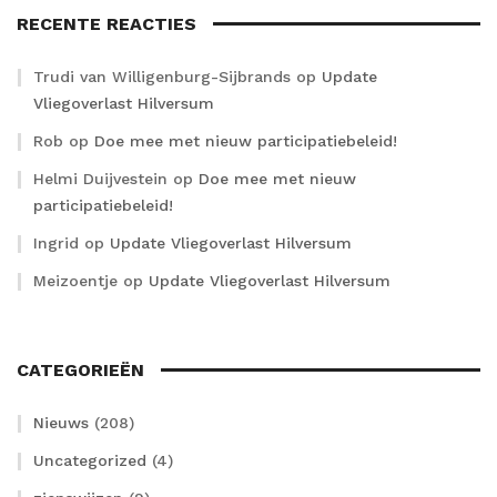
RECENTE REACTIES
Trudi van Willigenburg-Sijbrands
op
Update
Vliegoverlast Hilversum
Rob
op
Doe mee met nieuw participatiebeleid!
Helmi Duijvestein
op
Doe mee met nieuw
participatiebeleid!
Ingrid
op
Update Vliegoverlast Hilversum
Meizoentje
op
Update Vliegoverlast Hilversum
CATEGORIEËN
Nieuws
(208)
Uncategorized
(4)