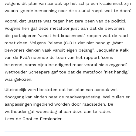
volgens dit plan van aanpak op het schip een kraaiennest zijn
waarin ’goede bemanning naar de stuurlui roept wat te doen’.
Vooral dat laatste was tegen het zere been van de politici.
Volgens hen gaf deze metafoor juist aan dat de bewoners
die participeren ’vanuit het kraaiennest’ roepen wat de raad
moet doen. Volgens Pelsma (CU) is dat niet handig: „Want
bewoners denken vaak vanuit eigen belang”. Jacqueline Kalk
van de PvdA noemde de toon van het rapport ’soms
belerend, soms bijna beledigend maar vooral nietszeggend’.
Wethouder Scheepers gaf toe dat de metafoor ’niet handig’
was gekozen.
Uiteindelijk werd besloten dat het plan van aanpak wel
doorgang kan vinden naar de raadsvergadering. Wel zullen er
aanpassingen ingediend worden door raadsleden. De
wethouder gaf woensdag al aan deze aan te raden.
Lees de Gooi en Eemlander