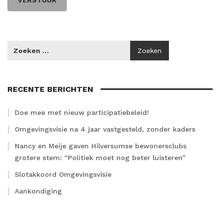
RECENTE BERICHTEN
Doe mee met nieuw participatiebeleid!
Omgevingsvisie na 4 jaar vastgesteld, zonder kaders
Nancy en Meije gaven Hilversumse bewonersclubs
grotere stem: “Politiek moet nog beter luisteren”
Slotakkoord Omgevingsvisie
Aankondiging