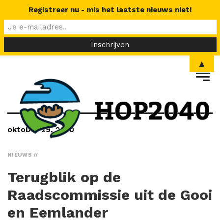
Registreer nu - mis het laatste nieuws niet!
▲
oktober 29, 2020
NIEUWS
Terugblik op de
Raadscommissie uit de Gooi
en Eemlander