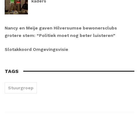
kaders
Nancy en Meije gaven Hilversumse bewonersclubs
grotere stem: “Politiek moet nog beter luisteren”
Slotakkoord Omgevingsvisie
TAGS
Stuurgroep