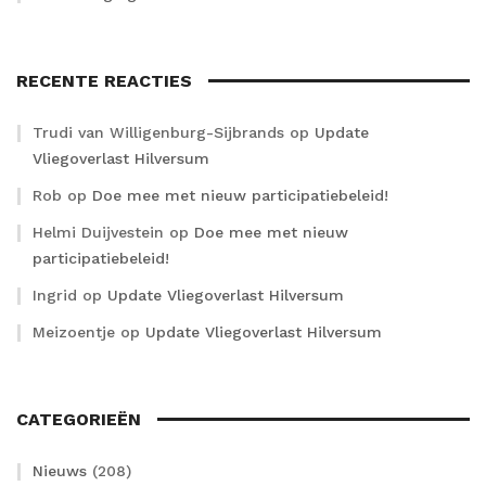
RECENTE REACTIES
Trudi van Willigenburg-Sijbrands
op
Update
Vliegoverlast Hilversum
Rob
op
Doe mee met nieuw participatiebeleid!
Helmi Duijvestein
op
Doe mee met nieuw
participatiebeleid!
Ingrid
op
Update Vliegoverlast Hilversum
Meizoentje
op
Update Vliegoverlast Hilversum
CATEGORIEËN
Nieuws
(208)