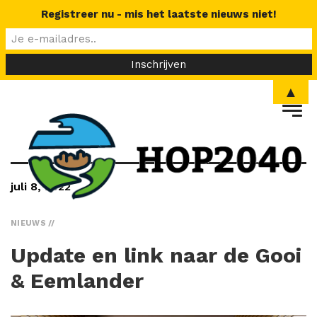
Registreer nu - mis het laatste nieuws niet!
▲
juli 8, 2022
NIEUWS
Update en link naar de Gooi
& Eemlander