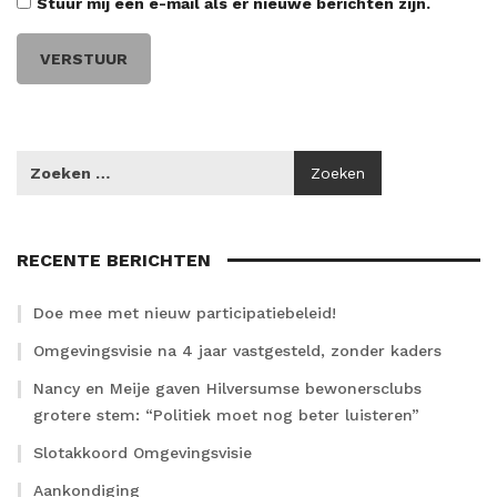
Stuur mij een e-mail als er nieuwe berichten zijn.
RECENTE BERICHTEN
Doe mee met nieuw participatiebeleid!
Omgevingsvisie na 4 jaar vastgesteld, zonder kaders
Nancy en Meije gaven Hilversumse bewonersclubs
grotere stem: “Politiek moet nog beter luisteren”
Slotakkoord Omgevingsvisie
Aankondiging