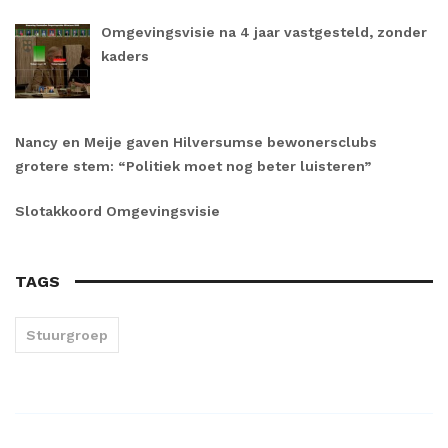
Omgevingsvisie na 4 jaar vastgesteld, zonder
kaders
Nancy en Meije gaven Hilversumse bewonersclubs
grotere stem: “Politiek moet nog beter luisteren”
Slotakkoord Omgevingsvisie
TAGS
Stuurgroep