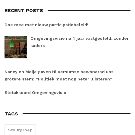
RECENT POSTS
Doe mee met nieuw participatiebeleid!
Omgevingsvisie na 4 jaar vastgesteld, zonder
kaders
Nancy en Meije gaven Hilversumse bewonersclubs
grotere stem: “Politiek moet nog beter luisteren”
Slotakkoord Omgevingsvisie
TAGS
Stuurgroep