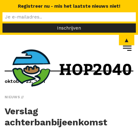
Registreer nu - mis het laatste nieuws niet!
▲
oktober 23, 2021
NIEUWS
Verslag
achterbanbijeenkomst