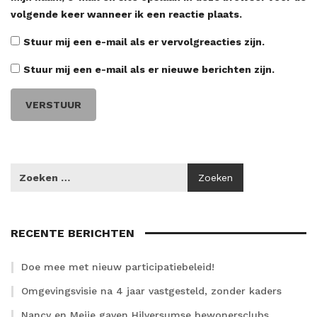
volgende keer wanneer ik een reactie plaats.
Stuur mij een e-mail als er vervolgreacties zijn.
Stuur mij een e-mail als er nieuwe berichten zijn.
RECENTE BERICHTEN
Doe mee met nieuw participatiebeleid!
Omgevingsvisie na 4 jaar vastgesteld, zonder kaders
Nancy en Meije gaven Hilversumse bewonersclubs